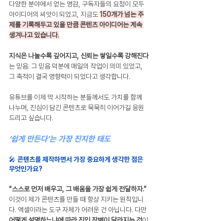
다양한 분야에서 얻는 영감, 구독자들의 요청이 모두 
아이디어의 씨앗이 되었고, 지금도 
150개가 넘는 주
제를 기록해두고 있을 만큼 콘텐츠 아이디어는 계속 
생겨나고 있습니다.
지식은 나눌수록 깊어지고, 신뢰는 쌓일수록 강해진다
는 믿음. 그 믿음 덕분에 매일의 작업이 의미 있었고, 
그 축적이 결국 영향력이 되었다고 생각합니다.
유튜브를 이제 막 시작하는 분들께서도 가치를 함께 
나누며, 진심이 담긴 콘텐츠로 묵묵히 이어가길 응원
드리고 싶습니다.
‘쉽게 만든다’는 가장 진지한 태도
🎤 콘텐츠를 제작하면서 가장 중요하게 생각한 점은 
무엇인가요?
“스스로 먼저 배우고, 그 배움을 가장 쉽게 전달하자.”
이것이 제가 콘텐츠를 만들 때 항상 지키는 원칙입니
다. 엑셀이라는 도구 자체가 어려운 건 아닙니다. 다만 
어떻게 설명하느냐에 따라 진입 장벽이 달라지는 것
이