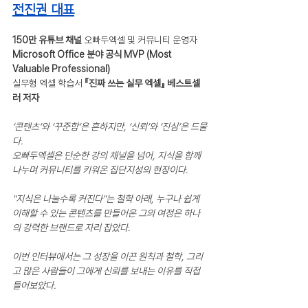
전진권 대표
150만 유튜브 채널
 오빠두엑셀 및 커뮤니티 운영자
Microsoft Office 분야 공식 MVP (Most 
Valuable Professional)
실무형 엑셀 학습서 
『진짜 쓰는 실무 엑셀』 베스트셀
러 저자
‘콘텐츠’와 ‘꾸준함’은 흔하지만, ‘신뢰’와 ‘진심’은 드물
다. 
오빠두엑셀은 단순한 강의 채널을 넘어, 지식을 함께 
나누며 커뮤니티를 키워온 집단지성의 현장이다.
"지식은 나눌수록 커진다"는 철학 아래, 누구나 쉽게 
이해할 수 있는 콘텐츠를 만들어온 그의 여정은 하나
의 강력한 브랜드로 자리 잡았다.
이번 인터뷰에서는 그 성장을 이끈 원칙과 철학, 그리
고 많은 사람들이 그에게 신뢰를 보내는 이유를 직접 
들어보았다.