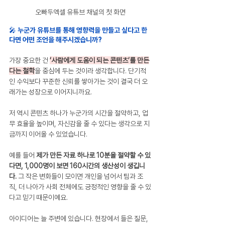
오빠두엑셀 유튜브 채널의 첫 화면
🎤 누군가 유튜브를 통해 영향력을 만들고 싶다고 한
다면 어떤 조언을 해주시겠습니까?
가장 중요한 건 
‘사람에게 도움이 되는 콘텐츠’를 만든
다는 철학
을 중심에 두는 것이라 생각합니다. 단기적
인 수익보다 꾸준한 신뢰를 쌓아가는 것이 결국 더 오
래가는 성장으로 이어지니까요.
저 역시 콘텐츠 하나가 누군가의 시간을 절약하고, 업
무 효율을 높이며, 자신감을 줄 수 있다는 생각으로 지
금까지 이어올 수 있었습니다.
예를 들어 
제가 만든 자료 하나로 10분을 절약할 수 있
다면, 1,000명이 보면 160시간의 생산성이 생깁니
다. 
그 작은 변화들이 모이면 개인을 넘어서 팀과 조
직, 더 나아가 사회 전체에도 긍정적인 영향을 줄 수 있
다고 믿기 때문이예요.
아이디어는 늘 주변에 있습니다. 현장에서 들은 질문, 