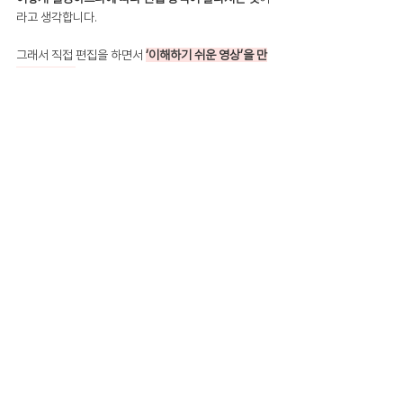
라고 생각합니다.
그래서 직접 편집을 하면서 
‘이해하기 쉬운 영상’을 만
드는 데 집중
했습니다. 시행착오도 정말 많았지만 직
접 편집을 하면서 
설명의 흐름이나, 시청자 입장에서 
보이는 화면 구성
에 집중해서 지금의 콘텐츠 스타일
을 만들게 된 것 같아요.
그래서 유튜브를 시작하고 싶다는 분들이 문의를 주실
때면, 늘 이렇게 말씀드립니다:
“당신의 지식을 뽐내려 하지 말고, 
상대가 이해할 수 있게 도와주세
요.”
결국 좋은 콘텐츠란 내가 얼마나 아느냐보다,
상대가 
얼마나 쉽게 이해하고 받아들이느냐
에
 달려 있다고 믿
습니다.