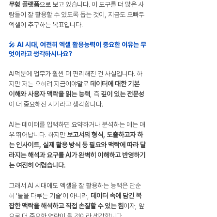
무형 플랫폼
으로 보고 있습니다. 이 도구를 더 많은 사
람들이 잘 활용할 수 있도록 돕는 것이, 지금도 오빠두
엑셀이 추구하는 목표입니다.
🎤 AI 시대, 여전히 엑셀 활용능력이 중요한 이유는 무
엇이라고 생각하시나요?
AI덕분에 업무가 훨씬 더 편리해진 건 사실입니다. 하
지만 저는 오히려 지금이야말로 
데이터에 대한 기본 
이해와 사용자 맥락을 읽는 능력
, 즉 
깊이 있는 전문성
이 더 중요해진 시기라고 생각합니다.
AI는 데이터를 입력하면 요약하거나 분석하는 데는 매
우 뛰어납니다. 하지만 
보고서의 형식, 도출하고자 하
는 인사이트, 실제 활용 방식 등 필요와 맥락에 따라 달
라지는 해석과 요구를 AI가 완벽히 이해하고 반영하기
는 여전히 어렵습니다.
그래서 AI 시대에도 엑셀을 잘 활용하는 능력은 단순
히 '툴을 다루는 기술'이 아니라, 
데이터 속에 담긴 복
잡한 맥락을 해석하고 직접 손질할 수 있는 힘
이자, 앞
으로 더 중요한 역량이 될 것이라 생각합니다.