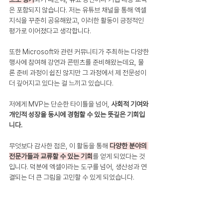
은 포함되지 않습니다. 저는 유튜브 채널을 통해 엑셀 
지식을 꾸준히 공유해왔고, 이러한 활동이 긍정적인 
평가로 이어졌다고 생각합니다.
또한 Microsoft와 관련 커뮤니티가 주최하는 다양한 
행사에 참여해 강연과 콘텐츠를 준비해왔는데요, 물
론 준비 과정이 쉽진 않지만 그 과정에서 제 전문성이 
더 깊어지고 있다는 걸 느끼고 있습니다.
저에게 MVP는 단순한 타이틀을 넘어,
 사회적 기여와 
개인적 성장을 동시에 경험할 수 있는 뜻깊은 기회입
니다. 
무엇보다 감사한 점은, 이 활동을 통해 
다양한 분야의 
전문가들과 교류할 수 있는 기회
를 얻게 되었다는 것
입니다. 덕분에 엑셀이라는 도구를 넘어, 생산성과 연
결되는 더 큰 그림을 고민할 수 있게 되었습니다.