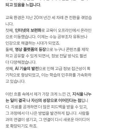
되고 있음을 느낍니다.
교육 환경은 지난 20여 년간 세 차례 큰 전환을 겪었습
니다.
첫째, 
인터넷의 보편화
로 교육이 오프라인에서 온라인
으로 이동했습니다. 이제는 수능 공부조차 유튜브나 
인강으로 해결하는 시대가 되었죠.
둘째, 
영상 플랫폼의 등장
으로 누구나 콘텐츠를 제작
하고 공유할 수 있게 되면서, 정보 전달 방식도 훨씬 
더 다양해졌습니다.
셋째, 
AI 기술의 발전
으로 인해 고급 정보 접근성이 획
기적으로 향상되었고, 이는 학습의 민주화를 가속화하
고 있습니다.
이런 흐름 속에서 제가 가장 크게 느낀 건, 
지식을 나누
는 일이 결국 나 자신의 성장으로 이어진다는 점
입니
다. 자료를 공개하면 더 많은 피드백을 받을 수 있고, 
그 과정에서 더 나은 방법을 발견하게 됩니다. 사람들
과의 연결이 생기고, 그 연결이 다시 새로운 아이디어
로 확장되기도 하죠.