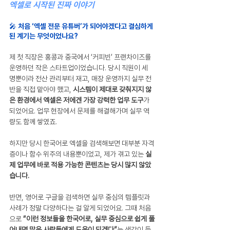
엑셀로 시작된 진짜 이야기
🎤 처음 ‘엑셀 전문 유튜버’가 되어야겠다고 결심하게 
된 계기는 무엇이었나요?
제 첫 직장은 홍콩과 중국에서 ‘커피빈’ 프랜차이즈를 
운영하던 작은 스타트업이었습니다. 당시 직원이 세 
명뿐이라 전산 관리부터 재고, 매장 운영까지 실무 전
반을 직접 맡아야 했고, 
시스템이 제대로 갖춰지지 않
은 환경에서 엑셀은 저에겐 가장 강력한 업무 도구
가 
되었어요. 업무 현장에서 문제를 해결해가며 실무 역
량도 함께 쌓였죠.
하지만 당시 한국어로 엑셀을 검색해보면 대부분 자격
증이나 함수 위주의 내용뿐이었고, 제가 겪고 있는 
실
제 업무에 바로 적용 가능한 콘텐츠는 당시 많지 않았
습니다.
반면, 영어로 구글을 검색하면 실무 중심의 템플릿과 
사례가 정말 다양하다는 걸 알게 되었어요. 그때 처음
으로 
“이런 정보들을 한국어로, 실무 중심으로 쉽게 풀
어내면 많은 사람들에게 도움이 되겠다”
는 생각이 들