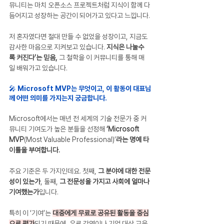
뮤니티는 마치 오픈소스 프로젝트처럼 지식이 함께 다
듬어지고 성장하는 공간이 되어가고 있다고 느낍니다.
저 혼자였다면 절대 만들 수 없었을 성장이고, 지금도 
감사한 마음으로 지켜보고 있습니다. 
지식은 나눌수
록 커진다’는 믿음, 
그 철학을 이 커뮤니티를 통해 매
일 배워가고 있습니다.
🎤 Microsoft MVP는 무엇이고, 이 활동이 대표님
께 어떤 의미를 가지는지 궁금합니다.
Microsoft에서는 매년 전 세계의 기술 전문가 중 커
뮤니티 기여도가 높은 분들을 선정해 
‘Microsoft 
MVP
(Most Valuable Professional)’
라는 명예 타
이틀을 부여합니다.
주요 기준은 두 가지인데요. 첫째, 
그 분야에 대한 전문
성이 있는가
, 둘째, 
그 전문성을 가지고 사회에 얼마나 
기여했는가
입니다.
특히 이 ‘기여’는 
대중에게 무료로 공유된 활동을 중심
으로 평가
되기 때문에, 유료 강연이나 기업 대상 교육