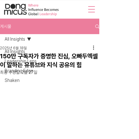
Where​
Influence Becomes
Global
Leadership
게시물
All Insights
2025년 6월 18일
All Insights
150만 구독자가 증명한 진심, 오빠두엑셀
Leadership Lens
이 말하는 유튜브와 지식 공유의 힘
Branding Edge
최종 수정일:
2월 27일
Shaken