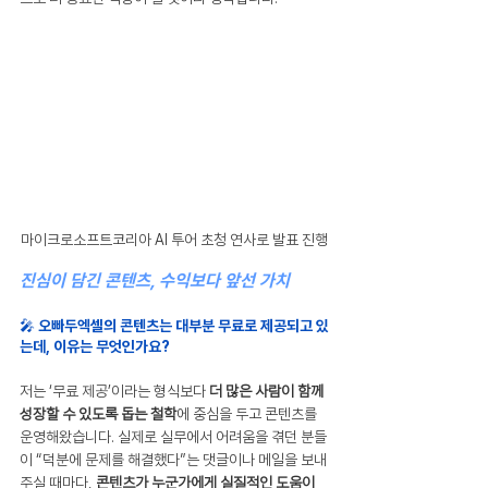
마이크로소프트코리아 AI 투어 초청 연사로 발표 진행
진심이 담긴 콘텐츠, 수익보다 앞선 가치
🎤 오빠두엑셀의 콘텐츠는 대부분 무료로 제공되고 있
는데, 이유는 무엇인가요?
저는 ‘무료 제공’이라는 형식보다 
더 많은 사람이 함께 
성장할 수 있도록 돕는 철학
에 중심을 두고 콘텐츠를 
운영해왔습니다. 실제로 실무에서 어려움을 겪던 분들
이 “덕분에 문제를 해결했다”는 댓글이나 메일을 보내
주실 때마다, 
콘텐츠가 누군가에게 실질적인 도움이 