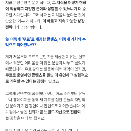
지금은 단순한 전문 지식보다, 
그 지식을 어떻게 현장
에 적용하고 다양한 분야와 융합할 수 있느냐
가 더 중
요한 시대입니다. 그래서 저는 지식을 나눈다는 것이 
단순한 ‘기부’가 아니라, 
더 빠르고 지속 가능한 성장 
전략
이라고 생각합니다.
🎤 이렇게 ‘무료’로 제공한 콘텐츠, 어떻게 기회와 수
익으로 이어졌나요?
제가 처음부터 무료로 콘텐츠를 제공한 이유는, 실무
에서 겪었던 어려움을 더 많은 분들과 나누고 싶었기 
때문입니다. 유료 강의는 활용에 여러 제약이 있지만, 
무료로 운영하면 콘텐츠를 훨씬 더 유연하고 실험적으
로 기획할 수 있다는 장점
이 있었죠.
그렇게 콘텐츠에 집중하다 보니, 어느 순간부터 유튜
브나 홈페이지를 통해 제 자료를 접한 분들의 자발적
인 문의가 기업 강연이나 협업으로 이어졌습니다. 이 
과정에서 쌓인 
신뢰가 곧 브랜드 자산으로 전환되
는
 경험을 여러 번 했고요. 
현재 저의 주요 수익 구조는 크게 세 가지입니다.