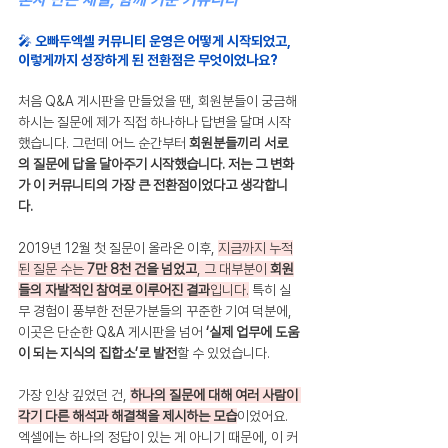
🎤 오빠두엑셀 커뮤니티 운영은 어떻게 시작되었고, 
이렇게까지 성장하게 된 전환점은 무엇이었나요?
처음 Q&A 게시판을 만들었을 땐, 회원분들이 궁금해
하시는 질문에 제가 직접 하나하나 답변을 달며 시작
했습니다. 그런데 어느 순간부터 
회원분들끼리 서로
의 질문에 답을 달아주기 시작했습니다. 저는 그 변화
가 이 커뮤니티의 가장 큰 전환점이었다고 생각합니
다.
2019년 12월 첫 질문이 올라온 이후, 
지금까지 누적
된 질문 수는 
7만 8천 건을 넘었고
, 그 대부분이 
회원
들의 자발적인 참여로 이루어진 결과
입니다.
 특히 실
무 경험이 풍부한 전문가분들의 꾸준한 기여 덕분에, 
이곳은 단순한 Q&A 게시판을 넘어 
‘실제 업무에 도움
이 되는 지식의 집합소’로 발전
할 수 있었습니다.
가장 인상 깊었던 건, 
하나의 질문에 대해 여러 사람이 
각기 다른 해석과 해결책을 제시하는 모습
이었어요.
엑셀에는 하나의 정답이 있는 게 아니기 때문에, 이 커