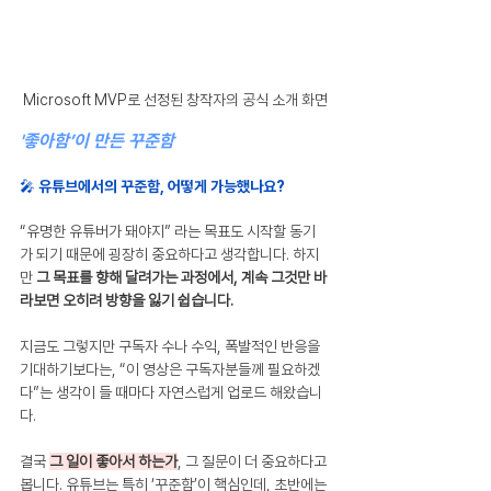
Microsoft MVP로 선정된 창작자의 공식 소개 화면
'좋아함’이 만든 꾸준함
🎤 유튜브에서의 꾸준함, 어떻게 가능했나요?
“유명한 유튜버가 돼야지” 라는 목표도 시작할 동기
가 되기 때문에 굉장히 중요하다고 생각합니다. 하지
만 
그 목표를 향해 달려가는 과정에서, 계속 그것만 바
라보면 오히려 방향을 잃기 쉽습니다.
지금도 그렇지만 구독자 수나 수익, 폭발적인 반응을 
기대하기보다는, “이 영상은 구독자분들께 필요하겠
다”는 생각이 들 때마다 자연스럽게 업로드 해왔습니
다.
결국 
그 일이 좋아서 하는가
, 그 질문이 더 중요하다고 
봅니다. 유튜브는 특히 ‘꾸준함’이 핵심인데, 초반에는 