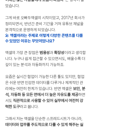
었습니다.
그게 바로 오빠두엑셀의 시작이었고, 2017년 회사가 
정리되면서, 반년간 준비 기간을 거쳐 유튜브 채널을 
본격적으로 운영하게 되었습니다.
🎤 엑셀이라는 주제로 이렇게 다양한 콘텐츠를 다룰 
수 있었던 이유는 무엇이었나요?
엑셀의 가장 큰 장점은 
범용성
과 
확장성
이라고 생각합
니다. 누구나 쉽게 접근할 수 있으면서도, 배울수록 더 
깊이 있는 분석과 자동화까지 가능하죠.
요즘은 실시간 협업이 가능한 다른 툴도 있지만, 협업
은 쉬운 반면 민감한 데이터를 다루거나 체계적인 관
리에는 여전히 한계가 있습니다. 반면 엑셀은 
보안, 분
석, 자동화 등 모든 면에서 더 높은 자유도를 제공
하면
서도 
직관적으로 사용할 수 있어 실무에서 여전히 강
력한 도구
라고 봅니다.
그래서 저는 엑셀을 단순한 스프레드시트가 아니라, 
데이터와 업무를 주도적으로 다룰 수 있게 해주는 실