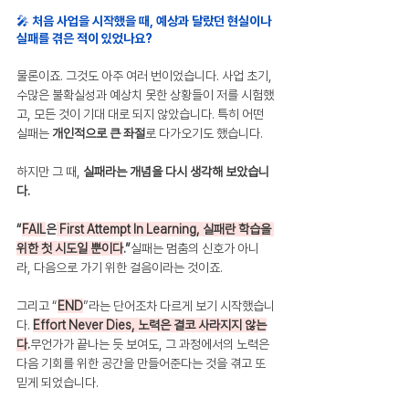
🎤 처음 사업을 시작했을 때, 예상과 달랐던 현실이나 
실패를 겪은 적이 있었나요?
물론이죠. 그것도 아주 여러 번이었습니다. 사업 초기, 
수많은 불확실성과 예상치 못한 상황들이 저를 시험했
고, 모든 것이 기대 대로 되지 않았습니다. 특히 어떤 
실패는 
개인적으로 큰 좌절
로 다가오기도 했습니다.
하지만 그 때, 
실패라는 개념을 다시 생각해 보았습니
다.
“
FAIL
은
 First Attempt In Learning, 실패란 학습을 
위한 첫 시도일 뿐이다
.”
실패는 멈춤의 신호가 아니
라, 다음으로 가기 위한 걸음이라는 것이죠.
그리고 “
END
”라는 단어조차 다르게 보기 시작했습니
다. 
Effort Never Dies, 노력은 결코 사라지지 않는
다
.
무언가가 끝나는 듯 보여도, 그 과정에서의 노력은 
다음 기회를 위한 공간을 만들어준다는 것을 겪고 또 
믿게 되었습니다.