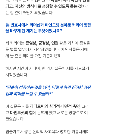
다. 그때 저는 리더십이란 
그 사람이 자기 자신과 연결
되고, 자신의 방식대로 성장할 수 있도록 돕는 것
이라
는 걸 깊이 깨닫게 되었습니다.
🎤 변호사에서 리더십과 마인드셋 분야로 커리어 방향
을 바꾸게 된 계기는 무엇이었나요?
제 커리어는 
존엄성, 공정성, 인권
 같은 가치에 중심을 
둔 법률 업무에서 시작되었습니다. 이 원칙들은 저에
게 늘 깊은 의미를 가진 기준이었죠. 
하지만 시간이 지나며, 한 가지 질문이 저를 사로잡기 
시작했습니다.
"단순히 성공하는 것을 넘어, 어떻게 하면 진정한 성취
감과 의미를 느낄 수 있을까?"
이 질문은 저를 
리더로써의 심리적·내면적 측면
, 그리
고 
마인드셋의 힘
에 눈뜨게 했고 새로운 방향으로 이
끌었습니다.
법률가로서 쌓은 논리적 사고력과 명확한 커뮤니케이