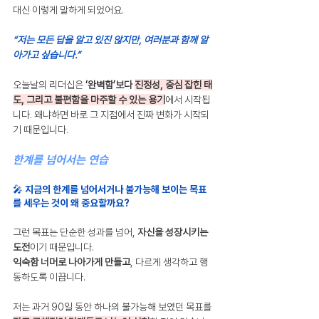
대신 이렇게 말하게 되었어요.
“저는 모든 답을 알고 있진 않지만, 여러분과 함께 알
아가고 싶습니다.”
오늘날의 리더십은 
‘완벽함’보다 
진정성, 중심 잡힌 태
도, 그리고 불편함을 마주할 수 있는 용기
에서 시작됩
니다. 왜냐하면 바로 그 지점에서 진짜 변화가 시작되
기 때문입니다.
한계를 넘어서는 연습
🎤 지금의 한계를 넘어서거나 불가능해 보이는 목표
를 세우는 것이 왜 중요할까요?
그런 목표는 단순한 성과를 넘어, 
자신을 성장시키는 
도전
이기 때문입니다.
익숙함 너머로 나아가게 만들고
, 다르게 생각하고 행
동하도록 이끕니다.
저는 과거 90일 동안 하나의 불가능해 보였던 목표를 