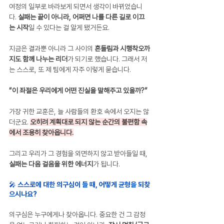
여정의 일부로 바라보게 되면서 생각이 바뀌었습니
다. 
실패는 끝이 아니라, 어쩌면 나를 다른 길로 이끄
는 시작
일 수 있다는 걸 알게 됐거든요.
지금은 결과뿐 아니라 그 사이의 
흔들림과 시행착오까
지도 함께 나누는 리더
가 되기로 했습니다. 그래서 저
는 스스로, 또 제 팀에게 자주 이렇게 묻습니다.
“이 좌절은 우리에게 어떤 진실을 말해주고 있을까?”
가장 귀한 교훈은, 늘 사람들의 환호 속에서 오지는 않
더군요. 
오히려 계획대로 되지 않는 순간의 불편함 속
에서 조용히 찾아옵니다.
그리고 우리가 그 경험을 외면하지 않고 받아들일 때, 
실패는 다음 걸음을 위한 에너지
가 됩니다.
🎤 스스로에 대한 의구심이 들 때, 어떻게 균형을 되찾
으시나요?
의구심은 누구에게나 찾아옵니다. 중요한 건 그 감정