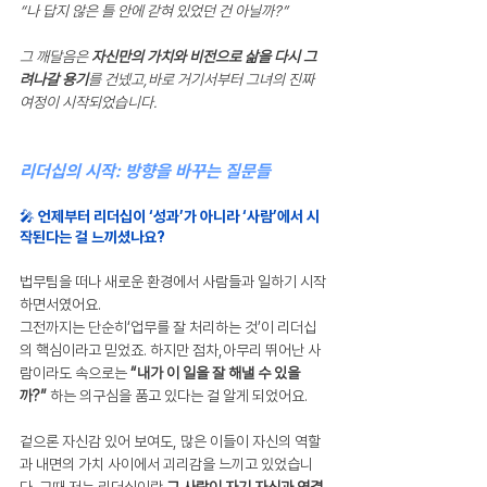
“나 답지 않은 틀 안에 갇혀 있었던 건 아닐까?”
그 깨달음은 
자신만의 가치와 비전으로 삶을 다시 그
려나갈 용기
를 건넸고,바로 거기서부터 그녀의 진짜 
여정이 시작되었습니다.
리더십의 시작: 방향을 바꾸는 질문들
🎤 언제부터 리더십이 ‘성과’가 아니라 ‘사람’에서 시
작된다는 걸 느끼셨나요?
법무팀을 떠나 새로운 환경에서 사람들과 일하기 시작
하면서였어요. 
그전까지는 단순히‘업무를 잘 처리하는 것’이 리더십
의 핵심이라고 믿었죠. 하지만 점차,아무리 뛰어난 사
람이라도 속으로는 
“내가 이 일을 잘 해낼 수 있을
까?” 
하는 의구심을 품고 있다는 걸 알게 되었어요. 
겉으론 자신감 있어 보여도, 많은 이들이 자신의 역할
과 내면의 가치 사이에서 괴리감을 느끼고 있었습니