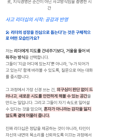
로, 지식경영은 순간이 아닌 사고방식임을 증명한 시
간
사고 리더십의 시작: 공감과 반영
🎤 리더의 성장을 진심으로 돕는다’는 것은 구체적으
로 어떤 모습인가요?
저는 
리더에게 지도를 건네주기보다, 거울을 들어 비
춰주는 방식
을 선택합니다.
그들이 ‘지금 어디에 있는지’뿐 아니라, ‘누가 되어가
고 있는지’ 함께 바라볼 수 있도록, 질문으로 여는 대화
를 중시합니다.
그 과정에서 가장 신경 쓰는 건, 
의구심이 판단 없이 드
러나고
, 
새로운 시도를 안전하게 해볼 수 있는 공간
을 
만드는 일입니다. 그리고 그들이 자기 속도로 일어설 
수 있다는 것을 믿으며, 
혼자가 아니라는 감각을 잃지 
않도록 곁에 머물러 줍니다.
진짜 리더십은 정답을 제공하는 것이 아니라, 타인이 
자신의 내면의 목소리를 신뢰하도록 이끄는 과정에서 