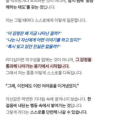
을 억누르거나 회피하는 것이 아니라, 
잠시 멈춰 ‘궁금
해하는 태도’를 갖는 것
입니다.
저는 그럴 때마다 스스로에게 이렇게 질문합니다.
“
이 감정은 왜 지금 나타난 걸까?
”
“
나는 나 자신에게 어떤 이야기를 하고 있지?
”
“
혹시 잊고 있던 진실은 없을까?
”
리더십이란 의구심을 없애는 것이 아니라, 
그 감정을 
통과해 나아가는 용기에서 시작됩니다.
그래서 저는 종종 이렇게 스스로를 다독입니다.
“그래, 이전에도 이런 어려움을 이겨냈었지.”
자신감은 막연한 기다림 속에 생겨나지 않습니다. 
한 
걸음씩 내딛는 행동 속에서 쌓여가는 것
입니다. 
그렇게 리더는 
스스로를 단련해 나갈 수 있습니다.