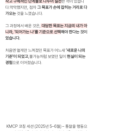
작고 구체적인 단계들로 나누어 실천
한 적이 있습니
다.막막했지만, 점차 
그 목표가 손에 잡히는 거리로 다
가오는
 것을 느꼈습니다.
그 과정에서 배운 것은,
대담한 목표는 지금의 내가 아
니라, ‘되어가는 나’를 기준으로 선택
해야 한다는 것이
었습니다.
처음엔 멀게만 느껴졌던 목표가 어느새 
‘새로운 나의 
기준’이 되었고
,불가능처럼 보였던 일이 
현실이 되는 
경험
으로 이어졌습니다.
KMCP 코칭 세션 (2025년 5–6월) – 통찰을 행동으