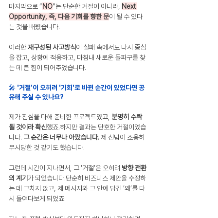
마지막으로 “
NO
”는 단순한 거절이 아니라, 
Next 
Opportunity, 즉, 다음 기회를 향한 문
이 될 수 있다
는 것을 배웠습니다.
이러한 
재구성된 사고방식
이 실패 속에서도 다시 중심
을 잡고, 상황에 적응하고, 마침내 새로운 돌파구를 찾
는 데 큰 힘이 되어주었습니다.
🎤 '거절’이 오히려 '기회'로 바뀐 순간이 있었다면 공
유해 주실 수 있나요?
제가 진심을 다해 준비한 프로젝트였고, 
분명히 수락
될 것이라 확신
했죠.하지만 결과는 단호한 거절이었습
니다. 
그 순간은 너무나 아팠습니다.
 제 신념이 조용히 
무시당한 것 같기도 했습니다.
그런데 시간이 지나면서, 그 ‘거절’은 오히려 
방향 전환
의 계기
가 되었습니다.단순히 비즈니스 제안을 수정하
는 데 그치지 않고, 제 메시지와 그 안에 담긴 ‘왜’를 다
시 들여다보게 되었죠.