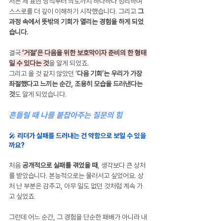
저는 제 표현 방식부터 의도까지 하나하나 정리하며 
스스로를 더 깊이 이해하기 시작했습니다. 그리고 
그 
과정 속에서 뜻밖의 기회가 열리는 경험을 하게 되었
습니다.
결국
 ‘거절’은 다음을 위한 보호막이자 준비의 한 형태
일 수 있다는 것
을 알게 되었죠. 
그리고 올 것 같지 않았던 ‘
다음 기회’는 우리가 가장 
좌절했다고 느끼는 순간, 조용히 모습을 드러낸다는 
것
도 알게 되었습니다.
흔들릴 때 나를 붙잡아주는 질문의 힘
🎤 리더가 실패를 드러내는 건 약함으로 보일 수 있을
까요?
처음 
공개적으로 실패를 겪었을 때
, 생각보다 큰 상처
를 받았습니다. 본능적으로는 물러서고 싶었어요. 상
처 난 부분은 감추고, 아무 일도 없던 것처럼 계속 가
고 싶었죠.
그런데 어느 순간, 그 경험을 단순한 패배가 아니라 내 