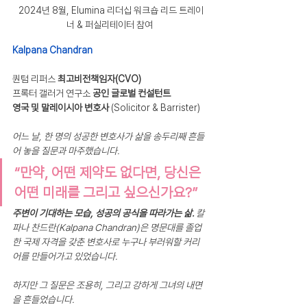
 2024년 8월, Elumina 리더십 워크숍 리드 트레이
너 & 퍼실리테이터 참여
Kalpana Chandran
퀀텀 리퍼스 
최고비전책임자(CVO)
프록터 갤러거 연구소 
공인 글로벌 컨설턴트
영국 및 말레이시아 변호사
 (Solicitor & Barrister)
어느 날, 한 명의 성공한 변호사가 삶을 송두리째 흔들
어 놓을 질문과 마주했습니다.
“만약, 어떤 제약도 없다면, 당신은 
어떤 미래를 그리고 싶으신가요?”
주변이 기대하는 모습, 성공의 공식을 따라가는 삶.
 칼
파나 찬드란(Kalpana Chandran)은 명문대를 졸업
한 국제 자격을 갖춘 변호사로 누구나 부러워할 커리
어를 만들어가고 있었습니다.
하지만 그 질문은 조용히, 그리고 강하게 그녀의 내면
을 흔들었습니다.