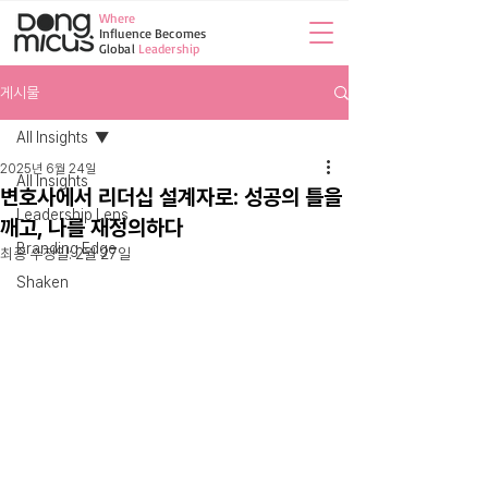
Where​
Influence Becomes
Global
Leadership
게시물
All Insights
2025년 6월 24일
All Insights
변호사에서 리더십 설계자로: 성공의 틀을
Leadership Lens
깨고, 나를 재정의하다
Branding Edge
최종 수정일:
2월 27일
Shaken