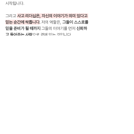
시작됩니다.
그리고 
사고 리더십은, 자신의 이야기가 의미 있다고 
믿는 순간에 싹틉니다
. 
저의 역할은, 
그들이 스스로를 
믿을 준비가 될 때까지
 그들의 이야기를 먼저 
신뢰하
고 들어주는 사람
으로 곁에 있는 것입니다.
🎤 실제 삶에서 마주하는 '진짜 사고 리더십'은 당신에
게 어떤 모습인가요?
사고 리더십은 
좋은 인상을 남기는 것보다, 의미 있는 
것을 나누는 데서
 시작된다고 봅니다. 그렇게 할 때 이
야기를 통해 사람들과 연결되고, 진심이 닿을 수 있다
고 믿기 때문입니다.
특히 
어려운 순간에서 얻은 배움을, 다른 이들이 공감
하거나 삶에 적용할 수 있도록 나누는 일
, 그것이 사고 
리더십의 핵심이라 생각합니다.
그래서 저는 종종 스스로에게 묻습니다.