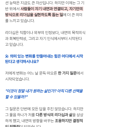
션 능력은 지금도 큰 자산입니다. 하지만 이제는 그 기
반 위에서 
사람들이 자기 내면과 연결되고, 자기만의 
방식으로 리더십을 실현하도록 돕는 일
에 더 큰 의미
를 느끼고 있습니다.
리더십은 직함이나 외부의 인정보다, 내면의 목적의식
과 회복탄력성, 그리고 자기 인식에서부터 시작된다
고 믿습니다.
🎤 의미 있는 변화를 만들어내는 힘은 어디에서 시작
된다고 생각하시나요?
저에게 변화는 어느 날 문득 떠오른 
한 가지 질문
에서 
시작되었습니다.
"이것이 정말 내가 원하는 삶인가? 아직 다른 선택을 
할 수 있을까?"
그 질문은 단번에 모든 답을 주진 않았습니다. 하지만 
그 물음 하나가 저를 
다른 방식의 리더십과 삶
을 상상
하게 했고, 내면의 방향을 바꾸는 
조용하지만 결정적
인 전환점
이 되었습니다.