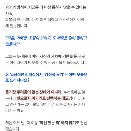
과거의 방식이 지금은 더 이상 통하지 않을 수 있다는 
사실
,
회복력 있는 리더는 이를 인식하고 스스로에게 이렇
게 질문합니다.
“지금, 어떠한  조짐이 보이고, 또 새로운 길이 열리고 
있을까?”
그들은 
두려움이 아닌 자신의 가치에 기반을 둔 
새로
운 아이디어가 떠오를 수 있는 공간을 만들어냅니다.
🎤 일상적인 리더십에서 ‘감정적 용기’는 어떤 모습으
로 드러나나요?
용기란 두려움이 없는 상태가 아니라
, 두려움에도 불
구하고
앞으로 나아가기로 선택하는 태도
입니다. 그리
고 언젠가는 길이 보일 것이라 믿으며 걸어가는 자세
이기도 하죠.
저는 어느 날, 더 이상 
‘확신 있는 척’ 하지 않기로
 결심
했습니다.